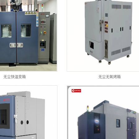
无尘快温变箱
无尘无氧烤箱