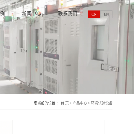
例
新闻中心
联系我们
CN
EN
您当前的位置 ：
首 页
>
产品中心
>
环境试验设备