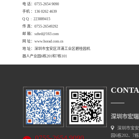
电 话：0755-2654 9090
手机 ：136 0262 4639
Q Q : 223889415
传 真：0755-26549292
邮 箱：szhrd@163.com
网 址：www.horad.com.cn
地 址：深圳市宝安区洋涌工业区碧桂园机
器人产业园6栋201和7栋101
CONTA
深圳市宏瑞
深圳市宝安
园6栋202、7栋
0755-2654 9090