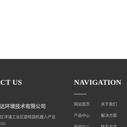
CT US
NAVIGATION
网站首页
关于我们
达环境技术有限公司
产品中心
解决方案
区洋涌工业区碧桂园机器人产业
101
新闻中心
联系方式