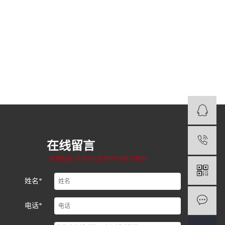
1
在线留言
/ SUBMIT CONTACT INFORMATION
姓名*
电话*