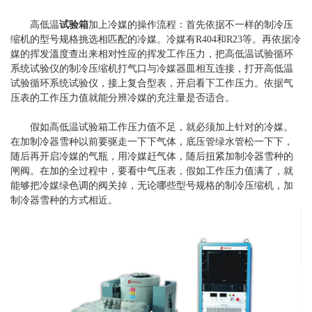
高低温
试验箱
加上冷媒的操作流程：首先依据不一样的制冷压
缩机的型号规格挑选相匹配的冷媒。冷媒有R404和R23等。再依据冷
媒的挥发溫度查出来相对性应的挥发工作压力，把高低温试验循环
系统试验仪的制冷压缩机打气口与冷媒器皿相互连接，打开高低温
试验循环系统试验仪，接上复合型表，开启看下工作压力。依据气
压表的工作压力值就能分辨冷媒的充注量是否适合。
假如高低温试验箱工作压力值不足，就必须加上针对的冷媒。
在加制冷器雪种以前要驱走一下下气体，底压管绿水管松一下下，
随后再开启冷媒的气瓶，用冷媒赶气体，随后扭紧加制冷器雪种的
闸阀。在加的全过程中，要看中气压表，假如工作压力值满了，就
能够把冷媒绿色调的阀关掉，无论哪些型号规格的制冷压缩机，加
制冷器雪种的方式相近。