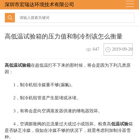
深圳市宏瑞达环境技术有限公司
高低温试验箱的压力值和制冷剂该怎么衡量
647
2019-09-20
高低温试验箱
在超低温打不下来的那时候，将会是因为下列几类原
因：
1，制冷机组冷媒量不够(漏氟)。
2，制冷机组管道产生脏堵或冰堵。
3，有将会是向空调蒸发器供液的继电器毁坏。
4，空调膨胀阀的总流量过大或过小或毁坏。检查高
低温试验
箱
是否缺乏冷媒，假如在冷媒不够的状况下，就需考虑到加制冷器雪
种。