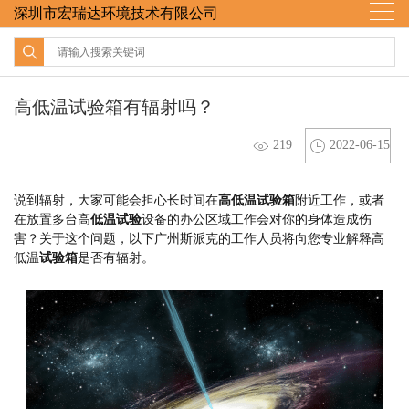
深圳市宏瑞达环境技术有限公司
高低温试验箱有辐射吗？
219
2022-06-15
说到辐射，大家可能会担心长时间在
高低温试验箱
附近工作，或者
在放置多台高
低温试验
设备的办公区域工作会对你的身体造成伤
害？关于这个问题，以下广州斯派克的工作人员将向您专业解释高
低温
试验箱
是否有辐射。