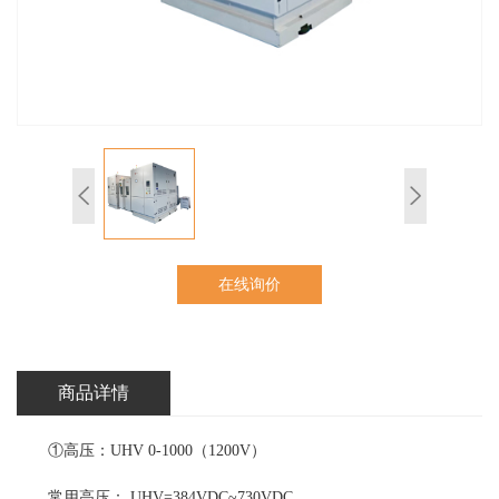
在线询价
商品详情
①高压：UHV 0-1000（1200V）
常用高压： UHV=384VDC~730VDC