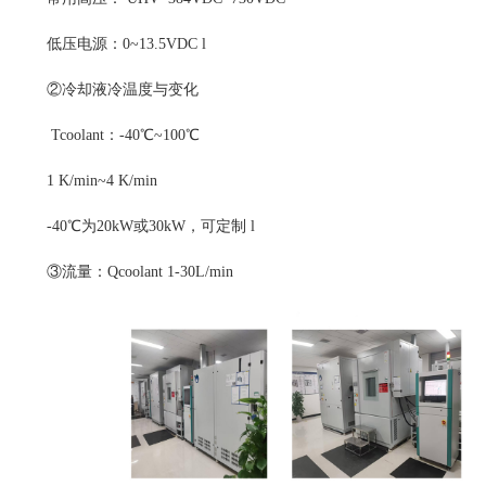
低压电源：0~13.5VDC l
②冷却液冷温度与变化
Tcoolant：-40℃~100℃
1 K/min~4 K/min
-40℃为20kW或30kW，可定制 l
③流量：Qcoolant 1-30L/min