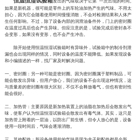
恒温恒湿试验箱
发出的气味取决于它第 一次出现的时间。
如果是新机器，很可能是零件上的车轮油加热产生的气味。不用太
担心，因为它会随着使用时间慢慢消散，不会对检测结果和人体产
生任何影响。不过，除了设备内部的润滑油备件外，门上的密封圈
在温度过高后也会产生异味。但应注意的是，试验完成后密封条不
会变形，如果没有变形，也不会产生冲击。
除开始使用恒温恒湿试验箱时有异味外，试验箱中的制冷剂泄
漏也会出现同样的情况，同时设备的温度不能降低。如果发现设备
和小编描述的一样，找厂家及时解决问题。
一、密封圈：另一种可能是密封圈。因为密封圈属于塑料制品，可
能会散发出异味，但用户放心，我们的设备不会出现这种情况，这
与质量差的密封圈有很大区别，不仅不会释放毒气，但也有密封性
能会很好。
二、加热管：主要原因是新加热装置上的油脂在加热后会散发出气
味，使客户认为恒温恒湿试验箱会散发出有毒气体。其实，这只是
加热管上附着的一层油，以防出厂前生锈，但令人放心的是，设备
使用一段时间后，气味会逐渐消散。
三、其他配件：新设备使用前的气味是因为盒子和配件都是全新