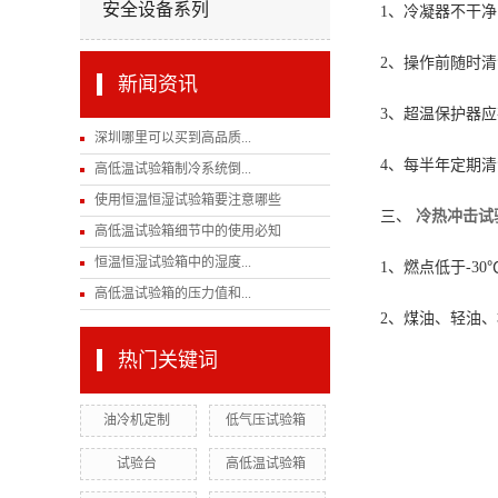
安全设备系列
1、冷凝器不干
2、操作前随时
新闻资讯
3、超温保护器
深圳哪里可以买到高品质...
4、每半年定期
高低温试验箱制冷系统倒...
使用恒温恒湿试验箱要注意哪些
三、
冷热冲击试
高低温试验箱细节中的使用必知
恒温恒湿试验箱中的湿度...
1、燃点低于-3
高低温试验箱的压力值和...
2、煤油、轻油、
热门关键词
油冷机定制
低气压试验箱
试验台
高低温试验箱