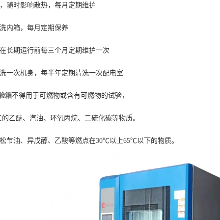
净，随时影响散热，每月定期维护
清洗内箱，每月定期保养
应在长期运行前每三个月定期维护一次
清洗一次机身，每半年定期清洗一次配电室
验箱
不得用于可燃物或含有可燃物的试验，
0℃的乙醚、汽油、环氧丙烷、二硫化碳等物质。
松节油、异戊醇、乙酸等燃点在30℃以上65℃以下的物质。