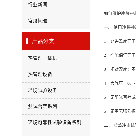
行业新闻
如何维护
冷热冲
常见问题
一、 使用
冷热冲
产品分类
1、允许温度范围：
2、性能保证范围：
热管理一体机
3、相对湿度：不
热管理设备
4、大气压：86～1
环境试验设备
5、无阳光直射
测试台架系列
6、周围无强烈振
环境可靠性试验设备系列
二、 冷热冲击