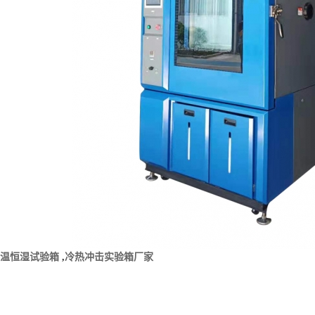
温恒湿
试验箱
,
冷热冲击实
验箱厂家