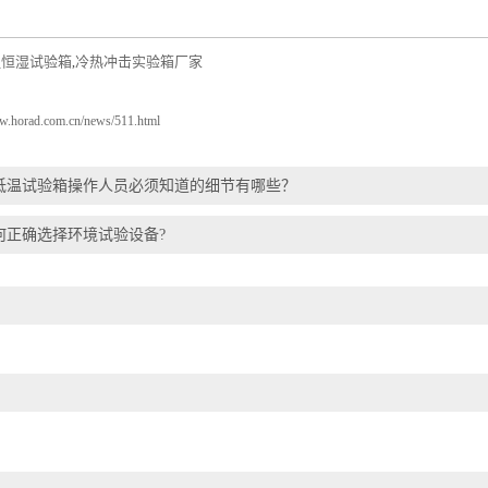
温恒湿试验箱
冷热冲击实验箱厂家
,
ww.horad.com.cn/news/511.html
低温试验箱操作人员必须知道的细节有哪些？
何正确选择环境试验设备?