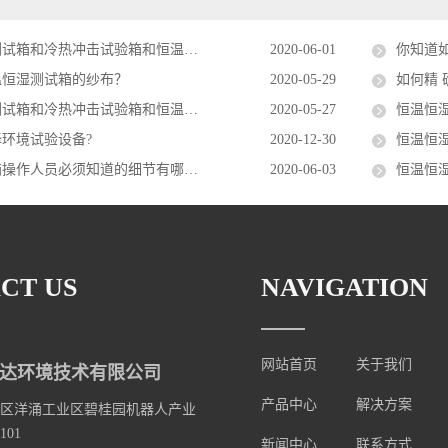
和冷热冲击试验箱和恒温恒湿区别在哪里？
2020-06-01
你知道
温恒湿测试箱的纱布？
2020-05-29
如何精 
冷热冲击试验箱和恒温恒湿箱的区别在哪里？？
2020-05-27
恒温恒
环境试验设备?
2020-12-30
恒温恒
操作人员必须知道的细节有哪些？
2020-06-03
恒温恒
CT US
NAVIGATION
网站首页
关于我们
达环境技术有限公司
产品中心
解决方案
区洋涌工业区碧桂园机器人产业
101
新闻中心
联系方式