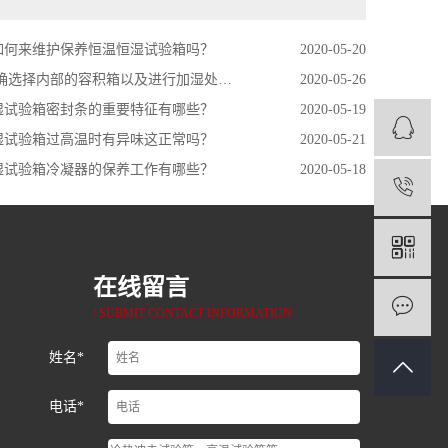
如何来维护保养恒温恒湿试验箱吗？
2020-05-20
确选择内部的容积箱以及进行加湿处理工作的呢？
2020-05-26
湿试验箱密封条的重要特征有哪些？
2020-05-19
湿试验箱过高温时有异味这正常吗？
2020-05-21
湿试验箱冷凝器的保养工作有哪些？
2020-05-18
1
在线留言
/ SUBMIT CONTACT INFORMATION
姓名*
电话*