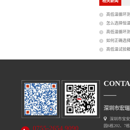
相关新闻
高低温循环测试箱
怎么选择恒
高低温循环测试箱和
如何正确选择
高低温试验箱
CONTA
深圳市宏瑞
深圳市宝安
园6栋202、7栋
0755-2654 9090