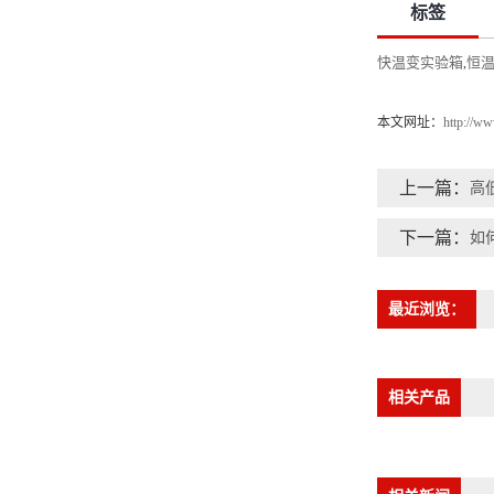
标签
快温变实验箱
恒
,
本文网址：
http://w
上一篇：
高
下一篇：
如
最近浏览：
相关产品